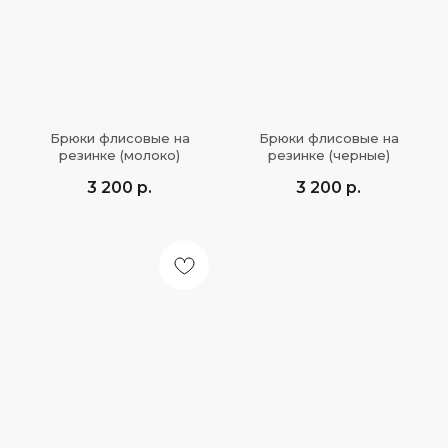
Брюки флисовые на
Брюки флисовые на
резинке (молоко)
резинке (черные)
3 200
р.
3 200
р.