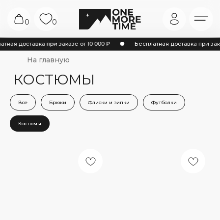
0
0
На главную
тная доставка при заказе от 10 000 ₽
Бесплатная доставка при заказ
КОСТЮМЫ
Все
Брюки
Флиски и зипки
Футболки
Костюмы