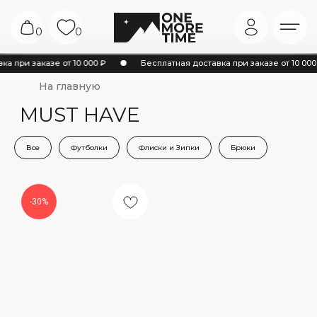
0
0
На главную
а при заказе от 10 000 ₽
Бесплатная доставка при заказе от 10 000 
MUST HAVE
Все
Футболки
Флиски и Зипки
Брюки
-30%