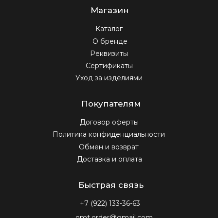
Быстрая связь
+7 (922) 133-36-63
omt.order@gmail.com
ПН-ПТ 10:00-22:00, СБ-ВС 11:00-20:00
Подпишитесь на нашу e-mail рассылку,
чтобы первыми увидеть новые
коллекции, новости и видео
Подписаться
Нажимая на кнопку «подписаться» вы соглашаетесь с
политикой конфиденциальности