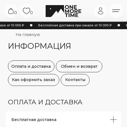
0
0
На главную
е от 10 000 ₽
Бесплатная доставка при заказе от 10 000 ₽
Б
ИНФОРМАЦИЯ
Оплата и доставка
Обмен и возврат
Как оформить заказ
Контакты
ОПЛАТА И ДОСТАВКА
Бесплатная доставка