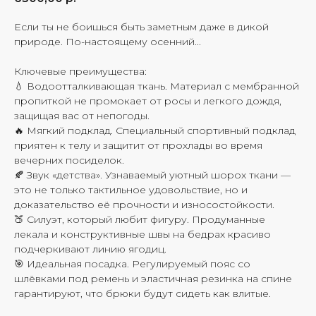
Если ты не боишься быть заметным даже в дикой
природе. По-настоящему осенний...
Ключевые преимущества:
💧 Водоотталкивающая ткань. Материал с мембранной
пропиткой не промокает от росы и легкого дождя,
защищая вас от непогоды.
🔥 Мягкий подклад. Специальный спортивный подклад
приятен к телу и защитит от прохлады во время
вечерних посиделок.
🍂 Звук «детства». Узнаваемый уютный шорох ткани —
это не только тактильное удовольствие, но и
доказательство её прочности и износостойкости.
🍑 Силуэт, который любит фигуру. Продуманные
лекала и конструктивные швы на бедрах красиво
подчеркивают линию ягодиц.
🎯 Идеальная посадка. Регулируемый пояс со
шлёвками под ремень и эластичная резинка на спине
гарантируют, что брюки будут сидеть как влитые.