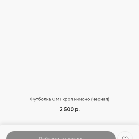
Футболка ОМТ кроя кимоно (черная)
2 500
р.
Добавить в корзину