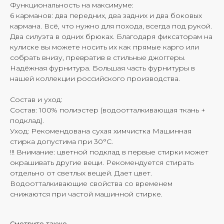
Функциональность на максимуме:
6 карманов: два передних, два задних и два боковых
кармана. Всё, что нужно для похода, всегда под рукой.
Два силуэта в одних брюках. Благодаря фиксаторам на
кулиске вы можете носить их как прямые карго или
собрать внизу, превратив в стильные джоггеры.
Надёжная фурнитура. Большая часть фурнитуры в
нашей коллекции российского производства.
Состав и уход:
Состав: 100% полиэстер (водоотталкивающая ткань +
подклад).
Уход: Рекомендована сухая химчистка Машинная
стирка допустима при 30°C.
!!! Внимание: цветной подклад в первые стирки может
окрашивать другие вещи. Рекомендуется стирать
отдельно от светлых вещей. Дает цвет.
Водоотталкивающие свойства со временем
снижаются при частой машинной стирке.
Смотрите также